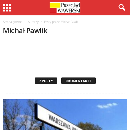
Strona główna
Autorzy
Posty przez Michał Pawlik
Michał Pawlik
2 POSTY
0 KOMENTARZE