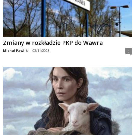
Zmiany w rozkładzie PKP do Wawra
Michał Pawlik
-
03/11/2023
0